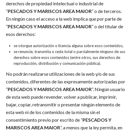
derechos de propiedad intelectual o industrial de
“
PESCADOS Y MARISCOS AREA MAIOR
” o de terceros.
En ningún caso el acceso a la web implica que por parte de
“
PESCADOS Y MARISCOS AREA MAIOR
” o del titular de
esos derechos:
se otorgue autorización o licencia alguna sobre esos contenidos,
se renuncie, transmita o ceda total o parcialmente ninguno de sus
derechos sobre esos contenidos (entre otros, sus derechos de
reproducción, distribución y comunicación pública).
No podrán realizarse utilizaciones de la web y/o de sus
contenidos, diferentes de las expresamente autorizadas por
“
PESCADOS Y MARISCOS AREA MAIOR
”. Ningún usuario
de esta web puede revender, volver a publicar, imprimir,
bajar, copiar, retransmitir o presentar ningún elemento de
esta web ni de los contenidos de la misma sin el
consentimiento previo por escrito de “
PESCADOS Y
MARISCOS AREA MAIOR
”, a menos que la ley permita, en