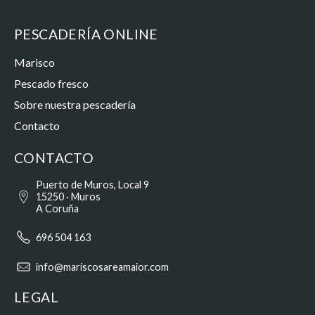
PESCADERÍA ONLINE
Marisco
Pescado fresco
Sobre nuestra pescadería
Contacto
CONTACTO
Puerto de Muros, Local 9
15250 · Muros
A Coruña
696 504 163
info@mariscosareamaior.com
LEGAL