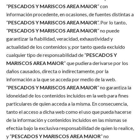
“
PESCADOS Y MARISCOS AREA MAIOR
” con
información procedente, en ocasiones, de fuentes distintas a
“
PESCADOS Y MARISCOS AREA MAIOR
”. Por lo tanto,
“
PESCADOS Y MARISCOS AREA MAIOR
” no puede
garantizar la fiabilidad, veracidad, exhaustividad y
actualidad de los contenidos y, por tanto queda excluido
cualquier tipo de responsabilidad de “
PESCADOS Y
MARISCOS AREA MAIOR
” que pudiera derivarse por los
daños causados, directa o indirectamente, por la
información a la que se acceda por medio de la web.
“
PESCADOS Y MARISCOS AREA MAIOR
” no garantiza la
idoneidad de los contenidos incluidos en la web para fines
particulares de quien acceda a la misma. En consecuencia,
tanto el acceso a dicha web como el uso que pueda hacerse
de la información y contenidos incluidos en las mismas se
efectúa bajo la exclusiva responsabilidad de quien lo realice,
y “
PESCADOS Y MARISCOS AREA MAIOR
” no