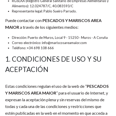
RGSEAA (Registro General Sanitario de Empresas Alimentarias y
Alimentos): 12.024787/C, 40.083593/C
Representante legal: Pablo Sueiro Parrado.
Puede contactar con
PESCADOS Y MARISCOS AREA
MAIOR
a través de los siguientes medios:
Dirección: Puerto de Muros, Local 9 · 15250 · Muros · A Coruña
Correo electrónico: info@mariscosareamaior.com
Teléfono: +34 698 108 666
1. CONDICIONES DE USO Y SU
ACEPTACIÓN
Estas condiciones regulan el uso de la web de “
PESCADOS
Y MARISCOS AREA MAIOR
” para el usuario de Internet, y
expresan la aceptación plena y sin reservas del mismo de
todas y cada una de las condiciones y restricciones que
estén publicadas en la web en el momento en que acceda a