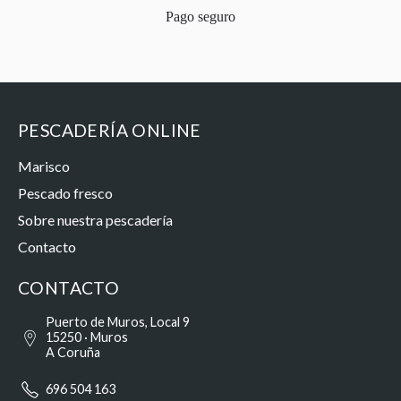
Pago seguro
PESCADERÍA ONLINE
Marisco
Pescado fresco
Sobre nuestra pescadería
Contacto
CONTACTO
Puerto de Muros, Local 9
15250 · Muros
A Coruña
696 504 163