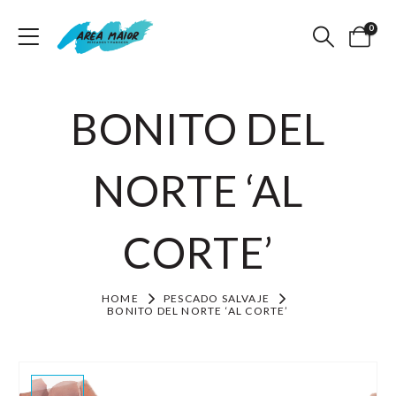
0
BONITO DEL
NORTE ‘AL
CORTE’
HOME
PESCADO SALVAJE
BONITO DEL NORTE ‘AL CORTE’