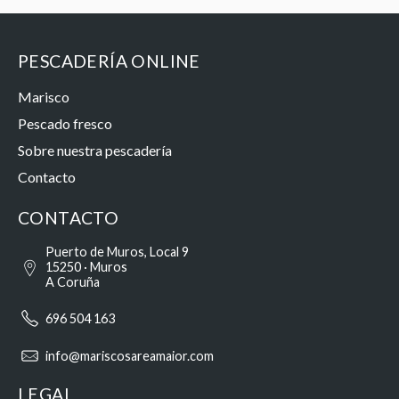
PESCADERÍA ONLINE
Marisco
Pescado fresco
Sobre nuestra pescadería
Contacto
CONTACTO
Puerto de Muros, Local 9
15250 · Muros
A Coruña
696 504 163
info@mariscosareamaior.com
LEGAL