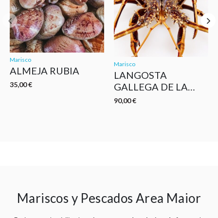
Marisco
Marisco
ALMEJA RUBIA
LANGOSTA
35,00
€
GALLEGA DE LA
COSTA DA MORTE
90,00
€
Mariscos y Pescados Area Maior