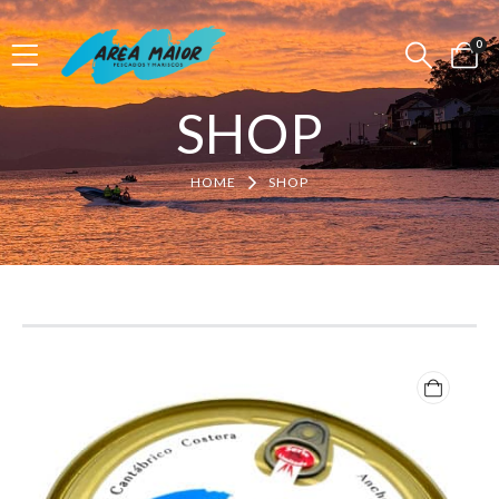
0
SHOP
HOME
SHOP
Product Archive