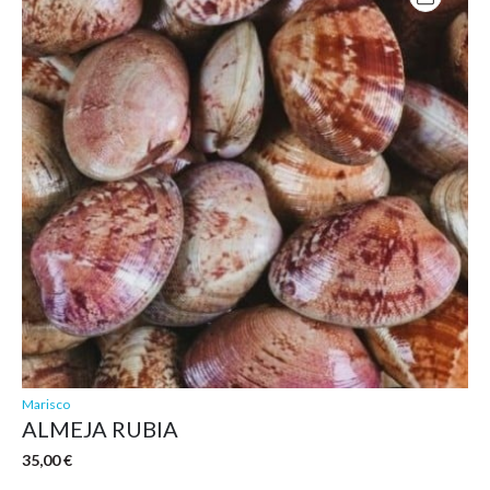
34,00 €
Marisco
ALMEJA RUBIA
35,00
€