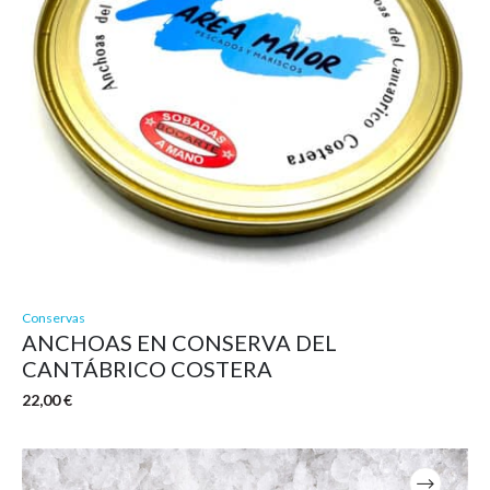
Conservas
ANCHOAS EN CONSERVA DEL
CANTÁBRICO COSTERA
22,00
€
Este
producto