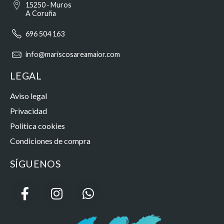
15250 · Muros
A Coruña
696 504 163
info@mariscosareamaior.com
LEGAL
Aviso legal
Privacidad
Politica cookies
Condiciones de compra
SÍGUENOS