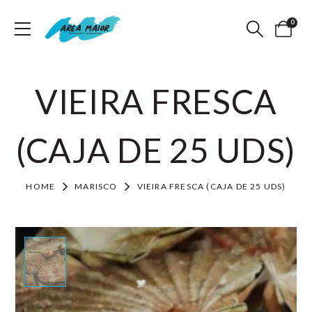
0
VIEIRA FRESCA
(CAJA DE 25 UDS)
HOME
MARISCO
VIEIRA FRESCA (CAJA DE 25 UDS)